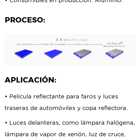
• Consumibles en producción: Aluminio.
PROCESO:
APLICACIÓN:
• Película reflectante para faros y luces
traseras de automóviles y copa reflectora.
• Luces delanteras, como lámpara halógena,
lámpara de vapor de xenón, luz de cruce,