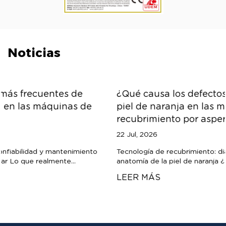
Noticias
¿Qué causa los defectos en la textura de la
piel de naranja en las máquinas de
recubrimiento por aspersión?
22 Jul, 2026
Tecnología de recubrimiento: diagnóstico de procesos La
anatomía de la piel de naranja ¿Por qué los recubrimi...
LEER MÁS