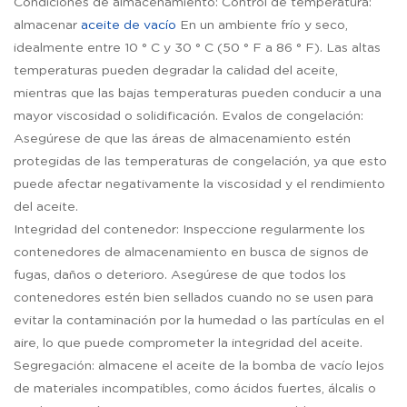
Condiciones de almacenamiento: Control de temperatura:
almacenar
aceite de vacío
En un ambiente frío y seco,
idealmente entre 10 ° C y 30 ° C (50 ° F a 86 ° F). Las altas
temperaturas pueden degradar la calidad del aceite,
mientras que las bajas temperaturas pueden conducir a una
mayor viscosidad o solidificación. Evalos de congelación:
Asegúrese de que las áreas de almacenamiento estén
protegidas de las temperaturas de congelación, ya que esto
puede afectar negativamente la viscosidad y el rendimiento
del aceite.
Integridad del contenedor: Inspeccione regularmente los
contenedores de almacenamiento en busca de signos de
fugas, daños o deterioro. Asegúrese de que todos los
contenedores estén bien sellados cuando no se usen para
evitar la contaminación por la humedad o las partículas en el
aire, lo que puede comprometer la integridad del aceite.
Segregación: almacene el aceite de la bomba de vacío lejos
de materiales incompatibles, como ácidos fuertes, álcalis o