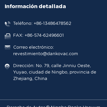
Información detallada
Teléfono: +86-13486478562
FAX: +86-574-62496601
Correo electrónico:
revestimiento@dankovac.com
Dirección: No. 79, calle Jinniu Oeste,
Yuyao, ciudad de Ningbo, provincia de
Zhejiang, China