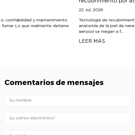
recubrimiento por aspersión?
22 Jul, 2026
Tecnología de recubrimiento: diagnóstico de procesos La
anatomía de la piel de naranja ¿Por qué los recubrimientos en
aerosol se niegan a f...
LEER MÁS
Comentarios de mensajes