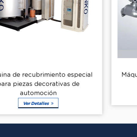
l
Máquina de recubrimiento especia
para automóviles
Ver Detalles