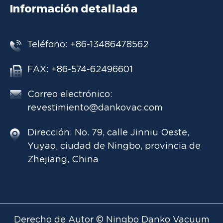
Información detallada
Teléfono: +86-13486478562
FAX: +86-574-62496601
Correo electrónico:
revestimiento@dankovac.com
Dirección: No. 79, calle Jinniu Oeste,
Yuyao, ciudad de Ningbo, provincia de
Zhejiang, China
Derecho de Autor © Ningbo Danko Vacuum