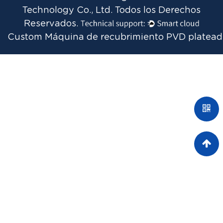
Technology Co., Ltd. Todos los Derechos
Reservados.
Custom M